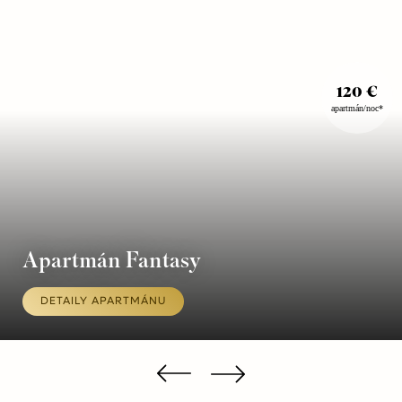
120 €
apartmán/noc*
Apartmán Fantasy
DETAILY APARTMÁNU