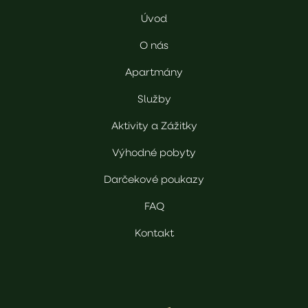
Úvod
O nás
Apartmány
Služby
Aktivity a Zážitky
Výhodné pobyty
Darčekové poukazy
FAQ
Kontakt