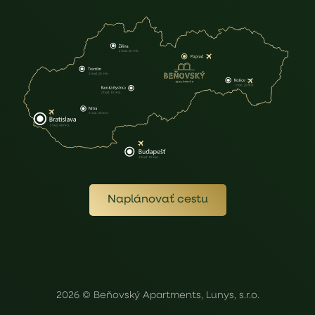
Naplánovať cestu
2026 © Beňovský Apartments, Lunys, s.r.o.