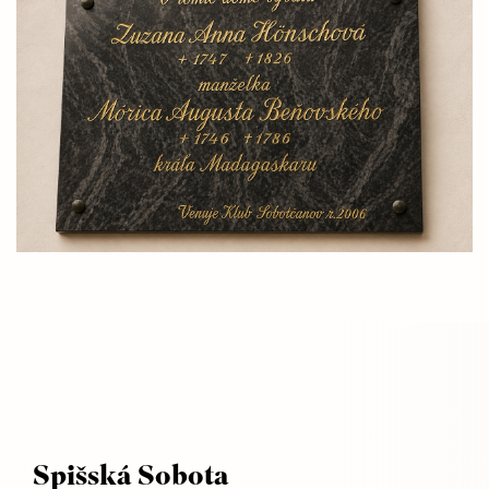
Spišský hrad