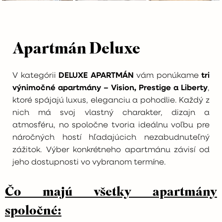
Apartmán Deluxe
V kategórii
DELUXE APARTMÁN
vám ponúkame
tri
výnimočné apartmány – Vision, Prestige a Liberty
,
ktoré spájajú luxus, eleganciu a pohodlie. Každý z
nich má svoj vlastný charakter, dizajn a
atmosféru, no spoločne tvoria ideálnu voľbu pre
náročných hostí hľadajúcich nezabudnuteľný
zážitok. Výber konkrétneho apartmánu závisí od
jeho dostupnosti vo vybranom termíne.
Čo majú všetky apartmány
spoločné: