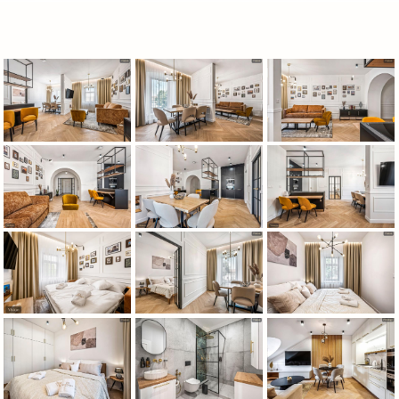
A
P
A
R
T
M
Á
N
Y